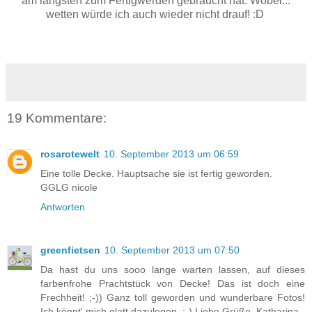
am längsten zum Fertigwerden gebraucht hat. Wobei...
wetten würde ich auch wieder nicht drauf! :D
19 Kommentare:
rosarotewelt
10. September 2013 um 06:59
Eine tolle Decke. Hauptsache sie ist fertig geworden.
GGLG nicole
Antworten
greenfietsen
10. September 2013 um 07:50
Da hast du uns sooo lange warten lassen, auf dieses
farbenfrohe Prachtstück von Decke! Das ist doch eine
Frechheit! ;-)) Ganz toll geworden und wunderbare Fotos!
Ich könnt' mich glatt dazulegen. :-) Liebe Grüße, Katharina